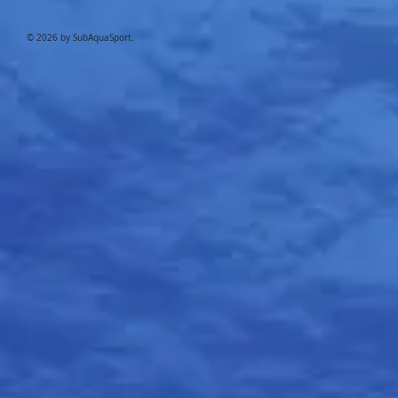
© 2026 by SubAquaSport.